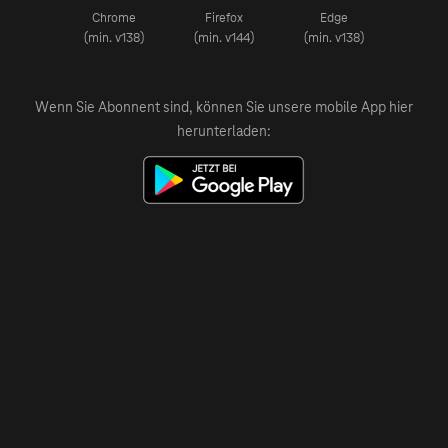
Chrome
Firefox
Edge
(min. v138)
(min. v144)
(min. v138)
Wenn Sie Abonnent sind, können Sie unsere mobile App hier
herunterladen: