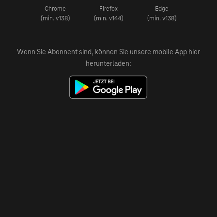
Chrome
Firefox
Edge
(min. v138)
(min. v144)
(min. v138)
Wenn Sie Abonnent sind, können Sie unsere mobile App hier
herunterladen: