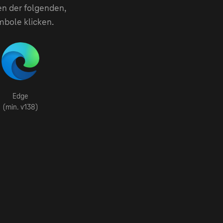
en der folgenden,
mbole klicken.
Edge
(min. v138)