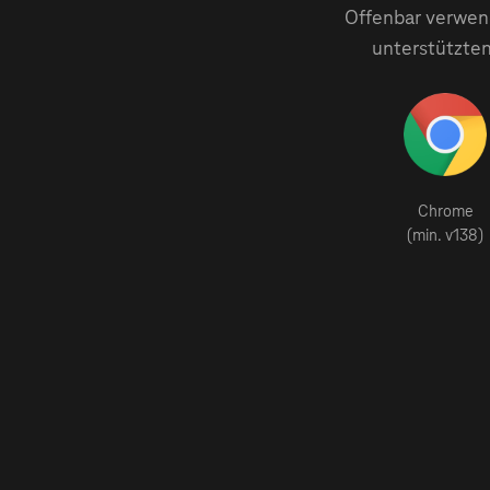
Offenbar verwend
unterstützten
Chrome
(min. v138)