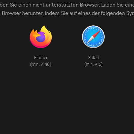
en Sie einen nicht unterstützten Browser. Laden Sie ein
 Browser herunter, indem Sie auf eines der folgenden Sy
Firefox
Safari
(min. v140)
(min. v16)