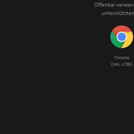
Offenbar verwend
unterstützten
Chrome
(min. v138)