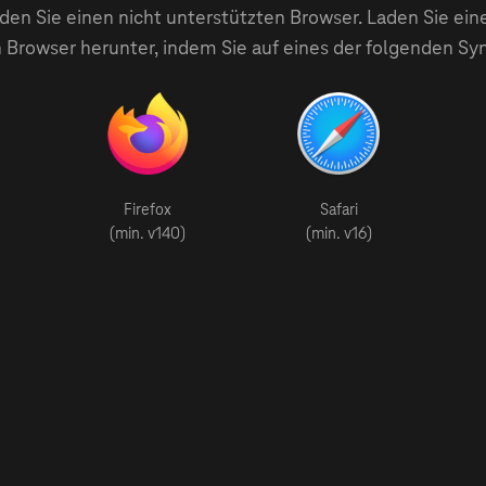
en Sie einen nicht unterstützten Browser. Laden Sie ein
 Browser herunter, indem Sie auf eines der folgenden Sy
Firefox
Safari
(min. v140)
(min. v16)