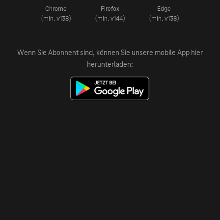
Chrome
Firefox
Edge
(min. v138)
(min. v144)
(min. v138)
Wenn Sie Abonnent sind, können Sie unsere mobile App hier
herunterladen: