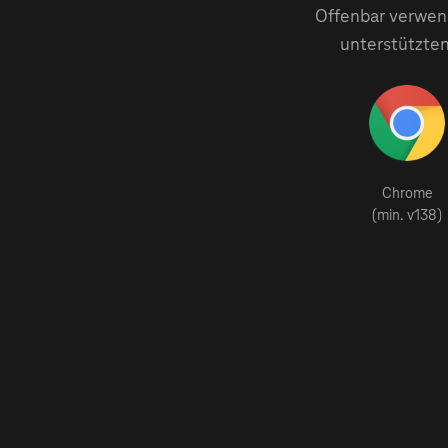
Offenbar verwend
unterstützten
Chrome
(min. v138)