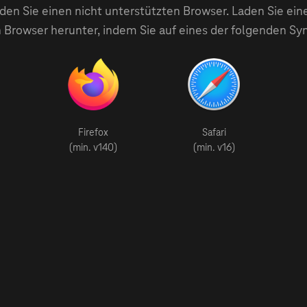
en Sie einen nicht unterstützten Browser. Laden Sie ein
 Browser herunter, indem Sie auf eines der folgenden Sy
Firefox
Safari
(min. v140)
(min. v16)