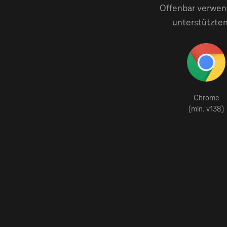
Offenbar verwend
unterstützten
Chrome
(min. v138)