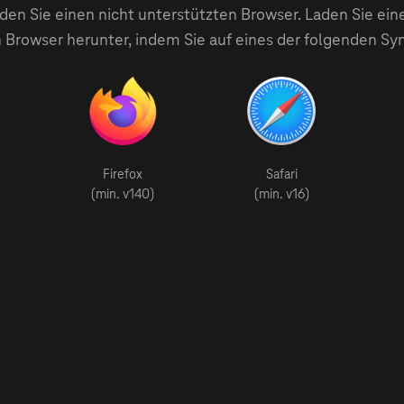
en Sie einen nicht unterstützten Browser. Laden Sie ein
 Browser herunter, indem Sie auf eines der folgenden Sy
Firefox
Safari
(min. v140)
(min. v16)