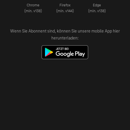
Chrome
Firefox
Edge
(min. v138)
(min. v144)
(min. v138)
Wenn Sie Abonnent sind, können Sie unsere mobile App hier
herunterladen: