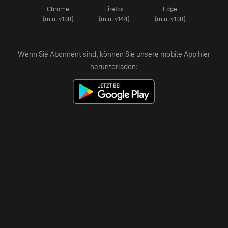
Chrome
Firefox
Edge
(min. v138)
(min. v144)
(min. v138)
Wenn Sie Abonnent sind, können Sie unsere mobile App hier
herunterladen: