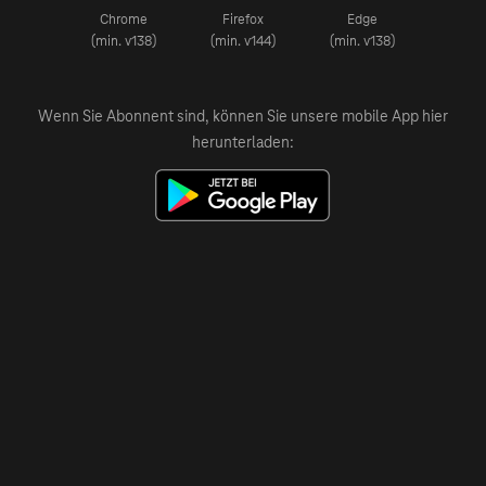
Chrome
Firefox
Edge
(min. v138)
(min. v144)
(min. v138)
Wenn Sie Abonnent sind, können Sie unsere mobile App hier
herunterladen: