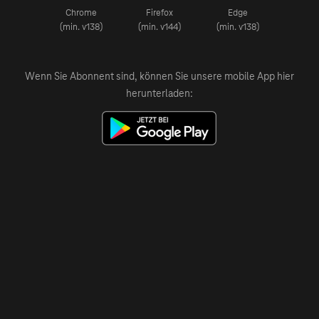
Chrome
Firefox
Edge
(min. v138)
(min. v144)
(min. v138)
Wenn Sie Abonnent sind, können Sie unsere mobile App hier
herunterladen: