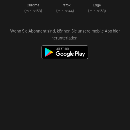
Chrome
Firefox
Edge
(min. v138)
(min. v144)
(min. v138)
Wenn Sie Abonnent sind, können Sie unsere mobile App hier
herunterladen: