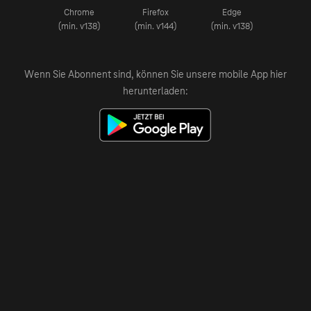
Chrome
Firefox
Edge
(min. v138)
(min. v144)
(min. v138)
Wenn Sie Abonnent sind, können Sie unsere mobile App hier
herunterladen: