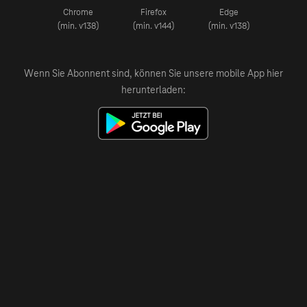
Chrome
Firefox
Edge
(min. v138)
(min. v144)
(min. v138)
Wenn Sie Abonnent sind, können Sie unsere mobile App hier
herunterladen: