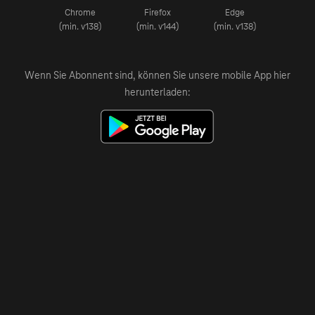
Chrome
Firefox
Edge
(min. v138)
(min. v144)
(min. v138)
Wenn Sie Abonnent sind, können Sie unsere mobile App hier
herunterladen: